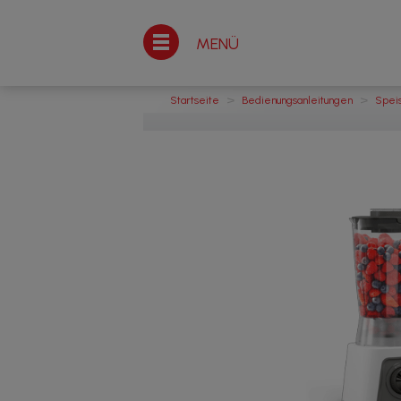
MENÜ
>
>
Startseite
Bedienungsanleitungen
Spei