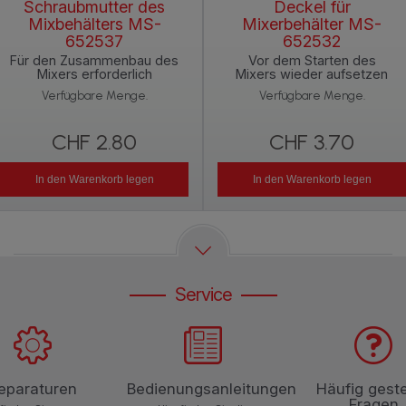
Schraubmutter des
Deckel für
Mixbehälters MS-
Mixerbehälter MS-
652537
652532
Für den Zusammenbau des
Vor dem Starten des
Mixers erforderlich
Mixers wieder aufsetzen
Verfügbare Menge.
Verfügbare Menge.
CHF 2.80
CHF 3.70
In den Warenkorb legen
In den Warenkorb legen
Service
eparaturen
Bedienungsanleitungen
Häufig geste
Fragen