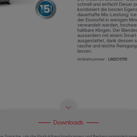
schnell und einfach! Dieser 
kombiniert die besten Eigens
dauerhafte Mix-Leistung: Ic
der Eiswürfel in wenigen Min
verwandelt werden, hochwer
haltbare Klingen. Der Blende
ausserdem mit einem Smar
ausgestattet, dank dessen si
rasche und leichte Reinigung
lassen.
Artikelnummer :
LM2C0110
Downloads
ne Sprache, um die Produktbeschreibungen und Bedienungsanleitung