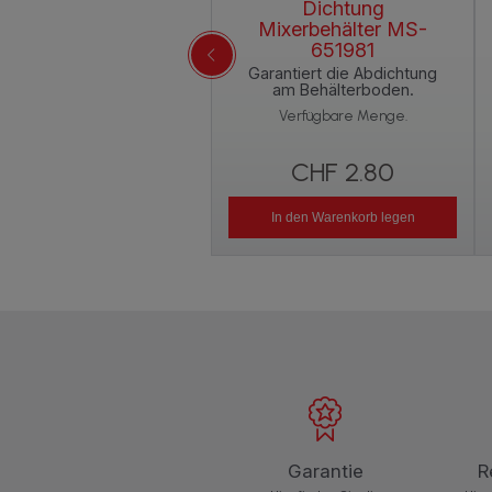
Dichtung
Mixerbehälter MS-
651981
Garantiert die Abdichtung
am Behälterboden.
Verfügbare Menge.
CHF 2.80
In den Warenkorb legen
Garantie
R