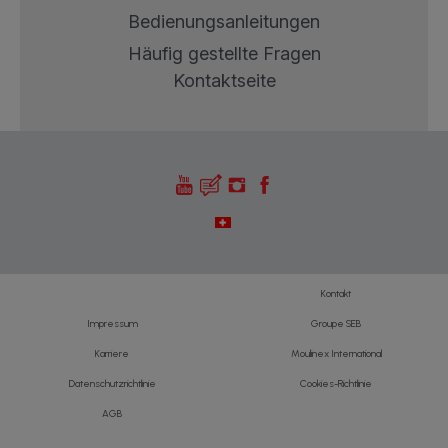
Bedienungsanleitungen
Häufig gestellte Fragen
Kontaktseite
Kontakt
Impressum
Groupe SEB
Karriere
Moulinex International
Datenschutzrichtlinie
Cookies-Richtlinie
AGB