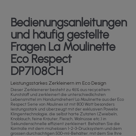
Bedienungsanleitungen
und häufig gestellte
Fragen La Moulinette
Eco Respect
DP7108CH
Leistungsstarkes Zerkleinern im Eco Design
Dieser Zerkleinerer besteht zu 46% aus recyceltem
Kunststoff und zerkleinert die unterschiedlichsten
Lebensmittel im Handumdrehen! La Moulinette aus der Eco
Respect Serie von Moulinex ist mit 800 Watt besonders
leistungsstark und überzeugt mit der exklusiven Powelix
Klingentechnologie, die selbst harte Zutaten (Zwiebeln,
Knoblauch, feine Kräuter, Fleisch, Walnüsse etc.) in
Sekundenschnelle effizient zerkleinert. Behalten Sie die
Kontrolle mit dem mühelosen 1-2-3-Drucksystem und dem
grossen durchsichtigen 500-ml-Behälter, mit dem Sie Ihre